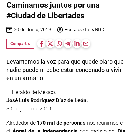
Caminamos juntos por una
#Ciudad de Libertades
30 de Junio, 2019
Por:
José Luis RDDL
Compartir:
Levantamos la voz para que quede claro que
nadie puede ni debe estar condenado a vivir
en un armario
El Heraldo de México.
José Luis Rodríguez Díaz de León.
30 de junio de 2019.
Alrededor de
170 mil de personas
nos reunimos en
el
Ángel de la Independencia
con motivo del
Día