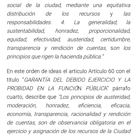
social de la ciudad, mediante una equitativa
distribución de los recursos
y
las
responsabilidades. 4. La generalidad, la
sustentabilidad, honradez, proporcionalidad,
equidad, efectividad, austeridad, certidumbre,
transparencia
y
rendición de cuentas,
s
on los
principios que rigen la hacienda pública
.
”
En este orden de ideas el articulo Artículo 60 con el
título “
GARANTÍA DEL DEBIDO EJERCICIO Y
LA
PROBIDAD EN LA FUNCIÓ
N
PÚBLIC
A” párrafo
cuarto, describe que
“Los principios de austeridad,
moderación, honradez
,
eficiencia
,
eficacia,
economía
,
transparencia, racionalidad y rendición
de cuentas, son de observancia obligatoria en el
ejercicio y asignación de los recursos de la Ciudad