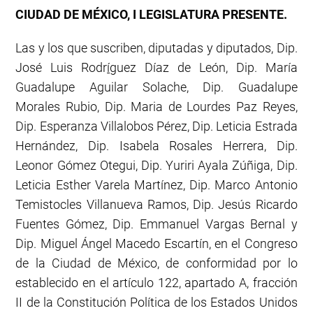
CIUDAD DE MÉXICO, I LEGISLATURA PRESENTE.
Las y los que suscriben, diputadas y diputados, Dip.
José Luis Rodr
í
guez Díaz de León, Dip. María
Guadalupe Aguilar Solache, Dip. Guadalupe
Morales Rubio, Dip. Maria de Lourdes Paz Reyes,
Dip. Esperanza Villalobos Pérez, Dip. Leticia Estrada
Hernández, Dip. Isabela Rosales Herrera, Dip.
Leonor Gómez Otegui, Dip. Yuriri Ayala Zúñiga, Dip.
Leticia Esther Varela Martínez, Dip. Marco Antonio
Temistocles Villanueva Ramos, Dip. Jesús Ricardo
Fuentes Gómez, Dip. Emmanuel Vargas Bernal y
Dip. Miguel Ángel Macedo Escartín, en el Congreso
de la Ciudad de México, de conformidad por lo
establecido en el artículo 122, apartado A, fracción
II de la Constitución Política de los Estados Unidos