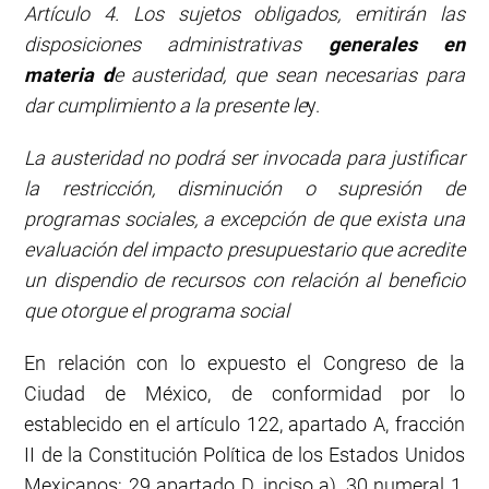
Artículo 4. Los sujetos obligados, emitirán las
disposiciones administrativas
generales en
materia d
e austeridad, que sean necesarias para
dar cumplimiento a la presente le
y.
La austeridad no podrá ser invocada para justificar
la restricción, disminución o supresión de
programas sociales, a excepción de que exista una
evaluación del impacto presupuestario que acredite
un dispendio de recursos con relación al beneficio
que otorgue el programa social
En relación con lo expuesto el Congreso de la
Ciudad de México, de conformidad por lo
establecido en el artículo 122, apartado A, fracción
II de la Constitución Política de los Estados Unidos
Mexicanos; 29 apartado D, inciso a), 30 numeral 1,