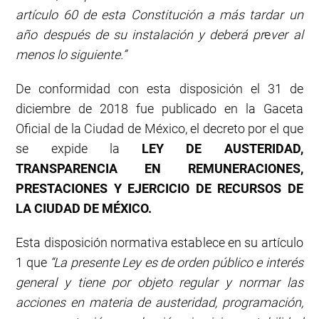
artículo 60 de esta Constitución
a
más
tardar
un
año después de su instalación y deberá pr
e
ver al
menos lo siguiente.
”
De conformidad con esta disposición el 31 de
diciembre de 2018 fue publicado en la Gaceta
Oficial de la Ciudad de México, el decreto por el que
se expide la
LEY DE AUSTERIDAD
,
TRANSPARENCIA EN REMUNERACIONES
,
PRESTACIONES Y EJERCICIO
DE
RECURSOS DE
LA CIUDAD
DE
MÉXICO.
Esta disposición normativa establece en su artículo
1 que
“La presente Ley es de orden público e interés
general y tiene por objeto regular y normar las
acciones en materia de austeridad
,
programación
,