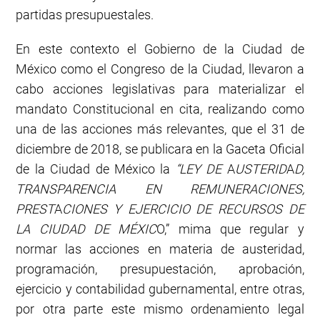
partidas presupuestales.
En este contexto el Gobierno de la Ciudad de
México como el Congreso de la Ciudad, llevaron a
cabo acciones legislativas para materializar el
mandato Constitucional en cita, realizando como
una de las acciones más relevantes, que el 31 de
diciembre de 2018, se publicara en la Gaceta Oficial
de la Ciudad de México la
“LEY DE
A
USTERID
A
D,
TRANSPARENCIA EN REMUNERACIONES,
PREST
A
CIONES Y EJERCICIO DE RECURSOS
DE
LA
CIUDAD DE MÉXIC
O,” mima que regular y
normar las acciones en materia de austeridad,
programación, presupuestación, aprobación,
ejercicio y contabilidad gubernamental, entre otras,
por otra parte este mismo ordenamiento legal