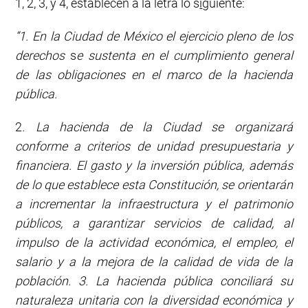
1, 2, 3, y 4, establecen a la letra lo s
i
guiente:
“
1. En la Ciudad de México el ejercicio pleno de los
derechos
s
e sustenta en el cumplimiento general
de las obligaciones en el marco de la hacienda
pública.
2
. La hacienda de la Ciudad se organizará
conforme a criterios de unidad presupuestaria y
financiera. El gasto y la inversión pública
,
además
de lo que establece esta Constitución, se orientarán
a
incrementar
la infraestructura y el patrimonio
públicos,
a
garantizar servicios de calidad
,
al
impulso de la actividad económica, el empleo, el
salario y a la mejora de la calidad de vida de
la
población. 3.
La
hacienda pública conciliará su
naturaleza unitaria con la diversidad económica y