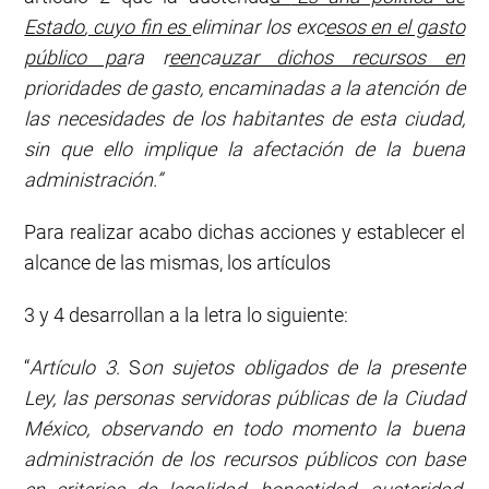
Estado
, cuyo fin es
eliminar los exc
esos en el gasto
público pa
ra r
een
ca
uzar dichos recursos en
prioridades de gasto, encaminadas a la atención de
las necesidades de los habitantes
de esta ciudad,
sin que ello implique la afectación de la buena
administración.
”
Para realizar acabo dichas acciones y establecer el
alcance de las mismas, los artículos
3 y 4 desarrollan a la letra lo siguiente:
“
Artículo 3
. S
on sujetos obligados de la presente
Ley, las personas servidoras públicas de
la
Ciudad
México,
observando
en todo momento la buena
administración de los recursos públicos con base