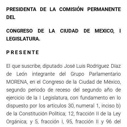
PRESIDENTA DE LA COMISIÓN PERMANENTE
DEL
CONGRESO DE LA CIUDAD DE MEXICO, I
LEGISLATURA.
P R E S E N T E
El que suscribe, diputado José Luis Rodríguez Díaz
de León integrante del Grupo Parlamentario
MORENA, en el Congreso de la Ciudad de México,
segundo periodo de receso del segundo año de
ejercicio de la I Legislatura, con fundamento en lo
dispuesto por los artículos 30, numeral 1, inciso b)
de la Constitución Política; 12, fracción II de la Ley
Orgánica; y 5, fracción I, 95, fracción II y 96 del