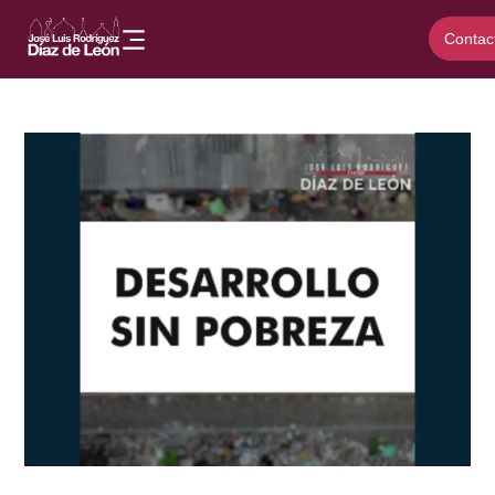
Contac