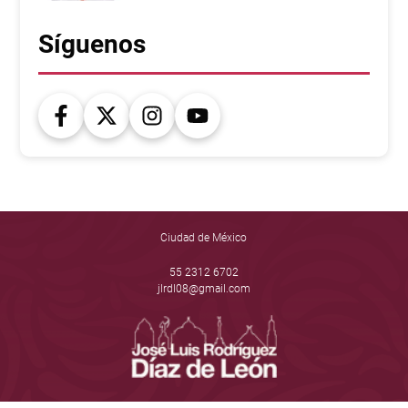
Síguenos
Ciudad de México
55 2312 6702
jlrdl08@gmail.com