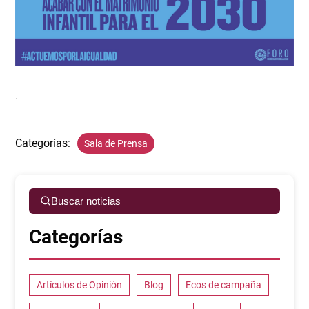
.
Categorías:
Sala de Prensa
Buscar noticias
Categorías
Artículos de Opinión
Blog
Ecos de campaña