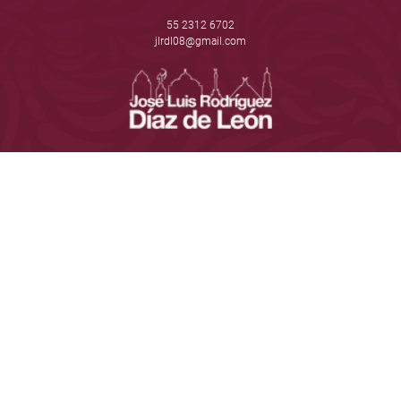
55 2312 6702
jlrdl08@gmail.com