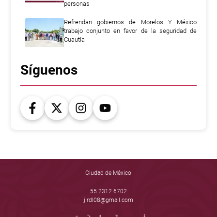
personas
Refrendan gobiernos de Morelos Y México
trabajo conjunto en favor de la seguridad de
Cuautla
Síguenos
Ciudad de México
55 2312 6702
jlrdl08@gmail.com