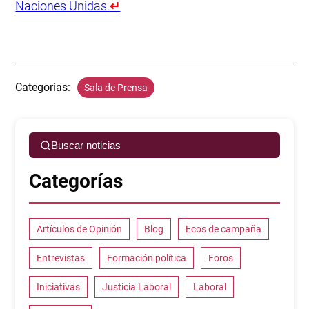
Naciones Unidas.
↵
Categorías:
Sala de Prensa
Buscar noticias
Categorías
Artículos de Opinión
Blog
Ecos de campaña
Entrevistas
Formación política
Foros
Iniciativas
Justicia Laboral
Laboral