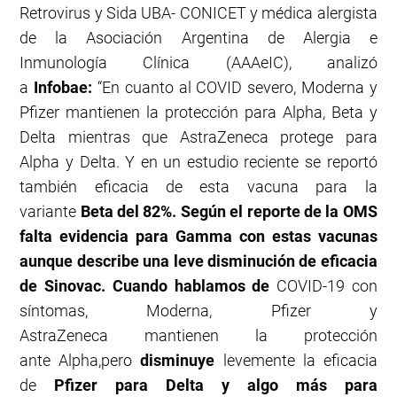
Retrovirus y Sida UBA- CONICET y médica alergista
de la Asociación Argentina de Alergia e
Inmunología Clínica (AAAeIC), analizó
a
Infobae:
“En cuanto al COVID severo, Moderna y
Pfizer mantienen la protección para Alpha, Beta y
Delta mientras que AstraZeneca protege para
Alpha y Delta. Y en un estudio reciente se reportó
también eficacia de esta vacuna para la
variante
Beta del 82%. Según el reporte de la OMS
falta evidencia para Gamma con estas vacunas
aunque describe una leve disminución de eficacia
de Sinovac. Cuando hablamos de
COVID-19 con
síntomas, Moderna, Pfizer y
AstraZeneca mantienen la protección
ante Alpha,pero
disminuye
levemente la eficacia
de
Pfizer para Delta y algo más para