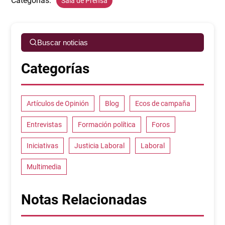
Categorías:
Sala de Prensa
Buscar noticias
Categorías
Artículos de Opinión
Blog
Ecos de campaña
Entrevistas
Formación política
Foros
Iniciativas
Justicia Laboral
Laboral
Multimedia
Notas Relacionadas