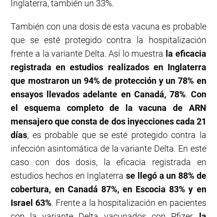
Inglaterra, también un 33%.
También con una dosis de esta vacuna es probable
que se esté protegido contra la hospitalización
frente a la variante Delta. Así lo muestra
la eficacia
registrada en estudios realizados en Inglaterra
que mostraron un 94% de protección y un 78% en
ensayos llevados adelante en Canadá, 78%
.
Con
el esquema completo de la vacuna de ARN
mensajero que consta de dos inyecciones cada 21
días
, es probable que se esté protegido contra la
infección asintomática de la variante Delta. En este
caso con dos dosis, la eficacia registrada en
estudios hechos en Inglaterra
se llegó a un 88% de
cobertura, en Canadá 87%, en Escocia 83% y en
Israel 63%
. Frente a la hospitalización en pacientes
con la variante Delta vacunados con Pfizer,
la