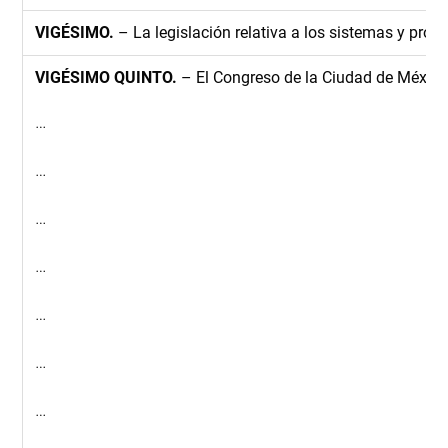
VIGÉSIMO.
– La legislación relativa a los sistemas y prog
VIGÉSIMO QUINTO.
– El Congreso de la Ciudad de México,
…
…
…
…
…
…
…