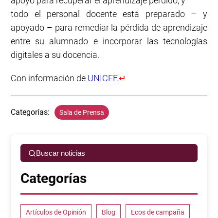
apoyo para recuperar el aprendizaje perdido, y
todo el personal docente está preparado – y
apoyado – para remediar la pérdida de aprendizaje
entre su alumnado e incorporar las tecnologías
digitales a su docencia.
Con información de
UNICEF.
↵
Categorías:
Sala de Prensa
Buscar noticias
Categorías
Artículos de Opinión
Blog
Ecos de campaña