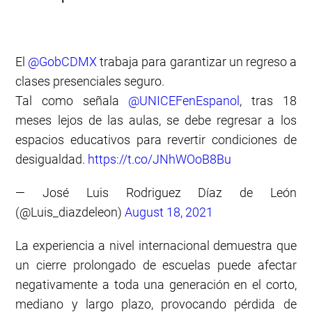
El
@GobCDMX
trabaja para garantizar un regreso a
clases presenciales seguro.
Tal como señala
@UNICEFenEspanol
, tras 18
meses lejos de las aulas, se debe regresar a los
espacios educativos para revertir condiciones de
desigualdad.
https://t.co/JNhWOoB8Bu
— José Luis Rodriguez Díaz de León
(@Luis_diazdeleon)
August 18, 2021
La experiencia a nivel internacional demuestra que
un cierre prolongado de escuelas puede afectar
negativamente a toda una generación en el corto,
mediano y largo plazo, provocando pérdida de