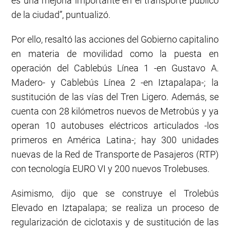
es una mejoría importante en el transporte público
de la ciudad”, puntualizó.
Por ello, resaltó las acciones del Gobierno capitalino
en materia de movilidad como la puesta en
operación del Cablebús Línea 1 -en Gustavo A.
Madero- y Cablebús Línea 2 -en Iztapalapa-; la
sustitución de las vías del Tren Ligero. Además, se
cuenta con 28 kilómetros nuevos de Metrobús y ya
operan 10 autobuses eléctricos articulados -los
primeros en América Latina-; hay 300 unidades
nuevas de la Red de Transporte de Pasajeros (RTP)
con tecnología EURO VI y 200 nuevos Trolebuses.
Asimismo, dijo que se construye el Trolebús
Elevado en Iztapalapa; se realiza un proceso de
regularización de ciclotaxis y de sustitución de las