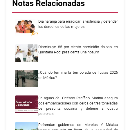
Notas Relacionadas
Día naranja para erradicar la violencia y defender
los derechos de las mujeres
Disminuye 85 por ciento homicidio doloso en
Quintana Roo: presidenta Sheinbaum
¿Cuándo termina la temporada de lluvias 2026
en México?
En aguas del Océano Pacífico, Marina asegura
dos embarcaciones con cerca de tres toneladas
de presunta cocaína y detiene a cuatro
personas
Refrendan gobiernos de Morelos Y México
trabajo conjunto en favor de la seguridad de