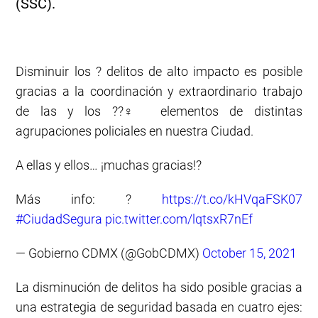
(SSC).
Disminuir los ? delitos de alto impacto es posible
gracias a la coordinación y extraordinario trabajo
de las y los ??‍♀️ elementos de distintas
agrupaciones policiales en nuestra Ciudad.
A ellas y ellos… ¡muchas gracias!?
Más info: ?
https://t.co/kHVqaFSK07
#CiudadSegura
pic.twitter.com/lqtsxR7nEf
— Gobierno CDMX (@GobCDMX)
October 15, 2021
La disminución de delitos ha sido posible gracias a
una estrategia de seguridad basada en cuatro ejes: