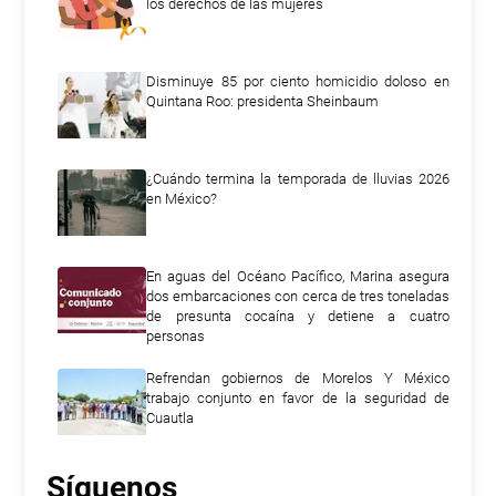
los derechos de las mujeres
Disminuye 85 por ciento homicidio doloso en
Quintana Roo: presidenta Sheinbaum
¿Cuándo termina la temporada de lluvias 2026
en México?
En aguas del Océano Pacífico, Marina asegura
dos embarcaciones con cerca de tres toneladas
de presunta cocaína y detiene a cuatro
personas
Refrendan gobiernos de Morelos Y México
trabajo conjunto en favor de la seguridad de
Cuautla
Síguenos