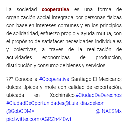
La sociedad
cooperativa
es una forma de
organización social integrada por personas físicas
con base en intereses comunes y en los principios
de solidaridad, esfuerzo propio y ayuda mutua, con
el propósito de satisfacer necesidades individuales
y colectivas, a través de la realización de
actividades económicas de producción,
distribución y consumo de bienes y servicios.
??? Conoce la
#Cooperativa
Santiago El Mexicano;
dulces típicos y mole con calidad de exportación,
ubicada en Xochimilco.
#CiudadDeDerechos
#CiudadDeOportunidades
@Luis_diazdeleon
@GobCDMX
@INAESMx
pic.twitter.com/AGRZh440wt