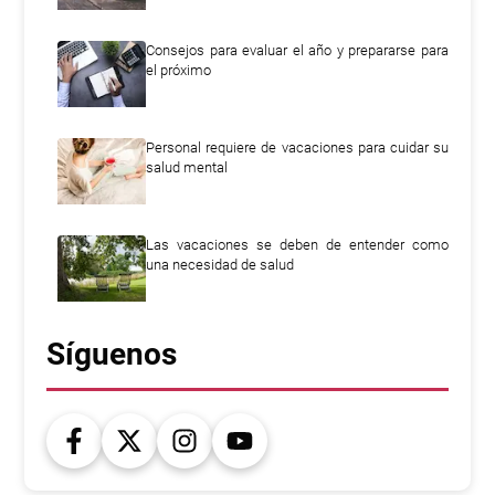
Consejos para evaluar el año y prepararse para
el próximo
Personal requiere de vacaciones para cuidar su
salud mental
Las vacaciones se deben de entender como
una necesidad de salud
Síguenos