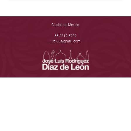
Ciudad de México
55 2312 6702
jlrdl08@gmail.com