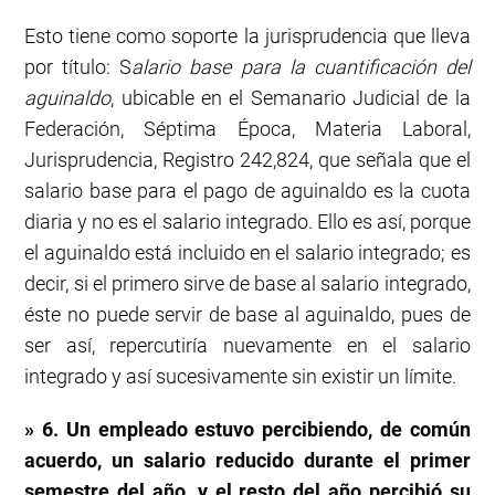
Esto tiene como soporte la jurisprudencia que lleva
por título: S
alario base para la cuantificación del
aguinaldo
, ubicable en el Semanario Judicial de la
Federación, Séptima Época, Materia Laboral,
Jurisprudencia, Registro 242,824, que señala que el
salario base para el pago de aguinaldo es la cuota
diaria y no es el salario integrado. Ello es así, porque
el aguinaldo está incluido en el salario integrado; es
decir, si el primero sirve de base al salario integrado,
éste no puede servir de base al aguinaldo, pues de
ser así, repercutiría nuevamente en el salario
integrado y así sucesivamente sin existir un límite.
» 6. Un empleado estuvo percibiendo, de común
acuerdo, un salario reducido durante el primer
semestre del año, y el resto del año percibió su