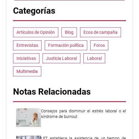
Categorías
Artículos de Opinión
Blog
Ecos de campaña
Entrevistas
Formación política
Foros
Iniciativas
Justicia Laboral
Laboral
Multimedia
Notas Relacionadas
Consejos para disminuir el estrés laboral o el
síndrome de burnout
LFT establece la existencia de un tiempo de