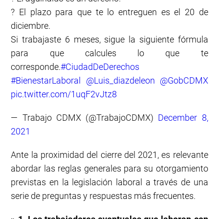
? El plazo para que te lo entreguen es el 20 de
diciembre.
Si trabajaste 6 meses, sigue la siguiente fórmula
para que calcules lo que te
corresponde.
#CiudadDeDerechos
#BienestarLaboral
@Luis_diazdeleon
@GobCDMX
pic.twitter.com/1uqF2vJtz8
— Trabajo CDMX (@TrabajoCDMX)
December 8,
2021
Ante la proximidad del cierre del 2021, es relevante
abordar las reglas generales para su otorgamiento
previstas en la legislación laboral a través de una
serie de preguntas y respuestas más frecuentes.