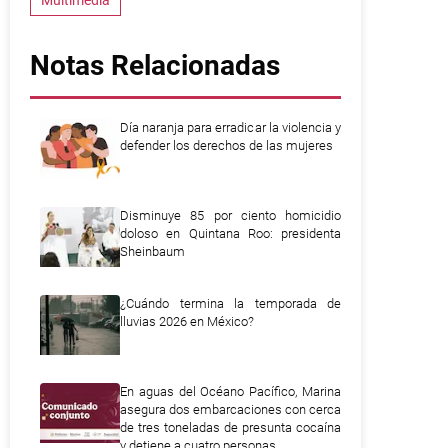
Multimedia
Notas Relacionadas
Día naranja para erradicar la violencia y
defender los derechos de las mujeres
Disminuye 85 por ciento homicidio
doloso en Quintana Roo: presidenta
Sheinbaum
¿Cuándo termina la temporada de
lluvias 2026 en México?
En aguas del Océano Pacífico, Marina
asegura dos embarcaciones con cerca
de tres toneladas de presunta cocaína
y detiene a cuatro personas