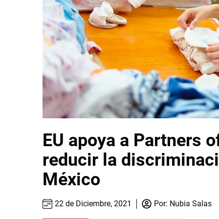
EU apoya a Partners o
reducir la discriminac
México
22 de Diciembre, 2021
Por:
Nubia Salas