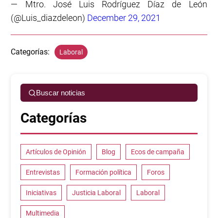
— Mtro. José Luis Rodríguez Díaz de León
(@Luis_diazdeleon)
December 29, 2021
Categorías:
Laboral
Buscar noticias
Categorías
Artículos de Opinión
Blog
Ecos de campaña
Entrevistas
Formación política
Foros
Iniciativas
Justicia Laboral
Laboral
Multimedia