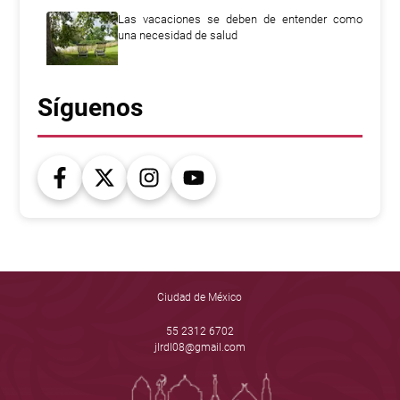
Las vacaciones se deben de entender como
una necesidad de salud
Síguenos
Ciudad de México
55 2312 6702
jlrdl08@gmail.com