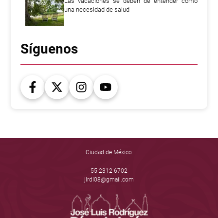
Las vacaciones se deben de entender como
una necesidad de salud
Síguenos
Ciudad de México
55 2312 6702
jlrdl08@gmail.com