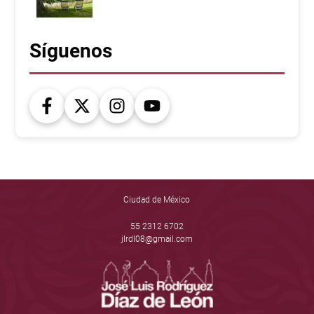
Síguenos
Ciudad de México
55 2312 6702
jlrdl08@gmail.com