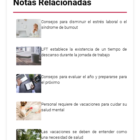
Notas Relacionadas
Consejos para disminuir el estrés laboral o el
síndrome de burnout
LFT establece la existencia de un tiempo de
descanso durante la jornada de trabajo
Consejos para evaluar el año y prepararse para
el próximo
Personal requiere de vacaciones para cuidar su
salud mental
Las vacaciones se deben de entender como
una necesidad de salud