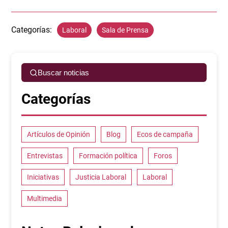
Categorías:
Laboral
Sala de Prensa
Buscar noticias
Categorías
Artículos de Opinión
Blog
Ecos de campaña
Entrevistas
Formación política
Foros
Iniciativas
Justicia Laboral
Laboral
Multimedia