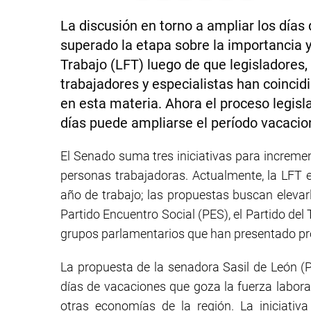
La discusión en torno a ampliar los día
superado la etapa sobre la importancia y
Trabajo (LFT) luego de que legisladores
trabajadores y especialistas han coincid
en esta materia. Ahora el proceso legisl
días puede ampliarse el período vacacio
El Senado suma tres iniciativas para incremen
personas trabajadoras. Actualmente, la LFT e
año de trabajo; las propuestas buscan elevarl
Partido Encuentro Social (PES), el Partido de
grupos parlamentarios que han presentado pro
La propuesta de la senadora Sasil de León (PE
días de vacaciones que goza la fuerza labora
otras economías de la región. La iniciativ