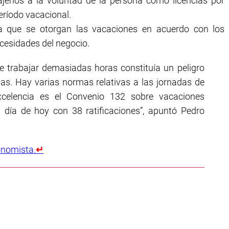
ajenos a la voluntad de la persona como licencias por
eríodo vacacional.
a que se otorgan las vacaciones en acuerdo con los
cesidades del negocio.
ue trabajar demasiadas horas constituía un peligro
ias. Hay varias normas relativas a las jornadas de
xcelencia es el Convenio 132 sobre vacaciones
día de hoy con 38 ratificaciones”, apuntó Pedro
onomista.
↵