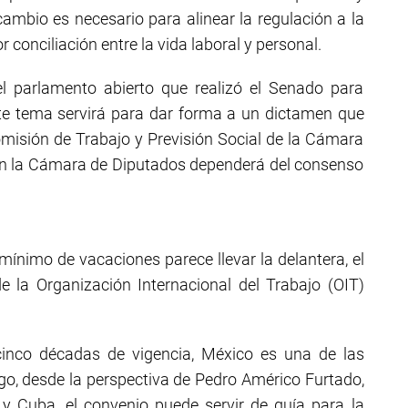
cambio es necesario para alinear la regulación a la
conciliación entre la vida laboral y personal.
l parlamento abierto que realizó el Senado para
ste tema servirá para dar forma a un dictamen que
misión de Trabajo y Previsión Social de la Cámara
 y en la Cámara de Diputados dependerá del consenso
mínimo de vacaciones parece llevar la delantera, el
 la Organización Internacional del Trabajo (OIT)
cinco décadas de vigencia, México es una de las
go, desde la perspectiva de Pedro Américo Furtado,
 y Cuba, el convenio puede servir de guía para la