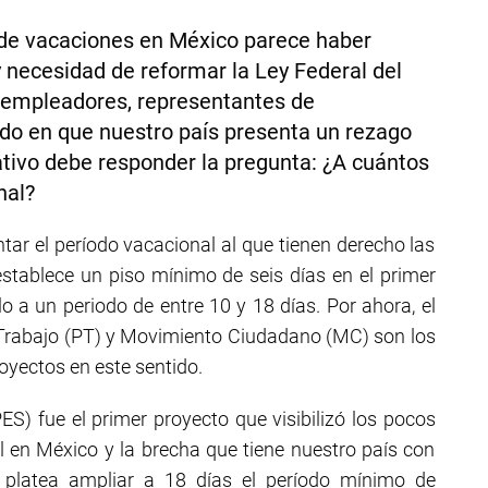
s de vacaciones en México parece haber
 necesidad de reformar la Ley Federal del
, empleadores, representantes de
ido en que nuestro país presenta un rezago
ativo debe responder la pregunta: ¿A cuántos
nal?
tar el período vacacional al que tienen derecho las
stablece un piso mínimo de seis días en el primer
o a un periodo de entre 10 y 18 días. Por ahora, el
l Trabajo (PT) y Movimiento Ciudadano (MC) son los
yectos en este sentido.
S) fue el primer proyecto que visibilizó los pocos
l en México y la brecha que tiene nuestro país con
a platea ampliar a 18 días el período mínimo de