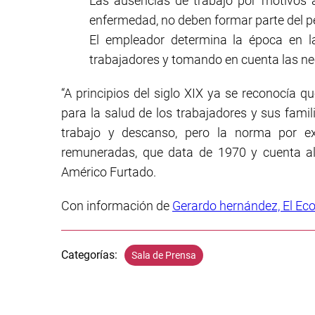
Las ausencias de trabajo por motivos 
enfermedad, no deben formar parte del p
El empleador determina la época en l
trabajadores y tomando en cuenta las ne
“A principios del siglo XIX ya se reconocía q
para la salud de los trabajadores y sus famil
trabajo y descanso, pero la norma por e
remuneradas, que data de 1970 y cuenta al 
Américo Furtado.
Con información de
Gerardo hernández, El Ec
Categorías:
Sala de Prensa