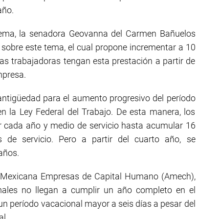
año.
tema, la senadora Geovanna del Carmen Bañuelos
sobre este tema, el cual propone incrementar a 10
as trabajadoras tengan esta prestación a partir de
mpresa.
a antigüedad para el aumento progresivo del período
 la Ley Federal del Trabajo. De esta manera, los
r cada año y medio de servicio hasta acumular 16
s de servicio. Pero a partir del cuarto año, se
años.
ón Mexicana Empresas de Capital Humano (Amech),
males no llegan a cumplir un año completo en el
un período vacacional mayor a seis días a pesar del
al.