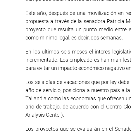
Este año, después de una movilización en r
propuesta a través de la senadora Patricia M
proyecto que resulta un punto medio entre el
como mínimo legal, es decir, dos semanas.
En los últimos seis meses el interés legisla
incrementado. Los empleadores han manifesta
para evitar un impacto económico negativo e
Los seis días de vacaciones que por ley debe 
año de servicio, posiciona a nuestro país a la
Tailandia como las economías que ofrecen un
año de trabajo, de acuerdo con el Centro Glob
Analysis Center).
Los proyectos que se evaluarán en el Senado