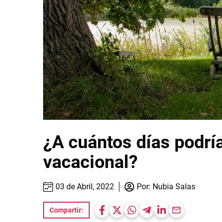
¿A cuántos días podría
vacacional?
03 de Abril, 2022
Por:
Nubia Salas
Compartir: