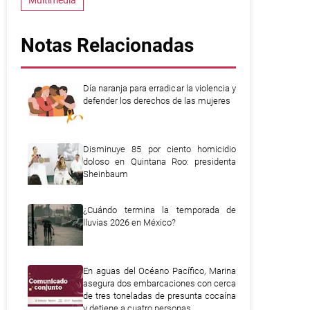
Multimedia
Notas Relacionadas
Día naranja para erradicar la violencia y
defender los derechos de las mujeres
Disminuye 85 por ciento homicidio
doloso en Quintana Roo: presidenta
Sheinbaum
¿Cuándo termina la temporada de
lluvias 2026 en México?
En aguas del Océano Pacífico, Marina
asegura dos embarcaciones con cerca
de tres toneladas de presunta cocaína
y detiene a cuatro personas