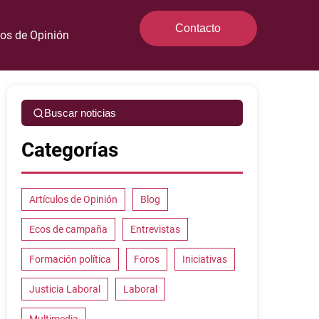
Contacto
los de Opinión
Buscar noticias
Categorías
Artículos de Opinión
Blog
Ecos de campaña
Entrevistas
Formación política
Foros
Iniciativas
Justicia Laboral
Laboral