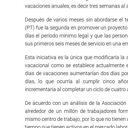
vacaciones anuales, es decir tres semanas al 
Después de varios meses sin abordarse el 
(PT) fue la segunda en promover un proyecto 
días el período mínimo legal y que las person
sus primeros seis meses de servicio en una e
Esta iniciativa es la única que modificaría l
vacacional como se establece actualmente en
días de vacaciones aumentarían dos días po
días, lo que ocurría al cumplir cinco año
incrementaría al completar un ciclo de cuatro 
De acuerdo con un análisis de la Asociaci
alrededor de un millón de trabajadores for
mismo centro de trabajo, por lo que no tienen 
tiempo que tienen activos en el mercado labor