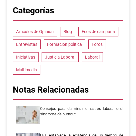
Categorías
Artículos de Opinión
Blog
Ecos de campaña
Entrevistas
Formación política
Foros
Iniciativas
Justicia Laboral
Laboral
Multimedia
Notas Relacionadas
Consejos para disminuir el estrés laboral o el
síndrome de burnout
LFT establece la existencia de un tiempo de