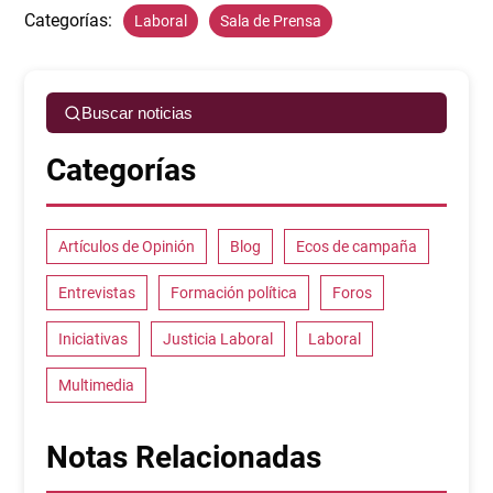
Categorías:
Laboral
Sala de Prensa
Buscar noticias
Categorías
Artículos de Opinión
Blog
Ecos de campaña
Entrevistas
Formación política
Foros
Iniciativas
Justicia Laboral
Laboral
Multimedia
Notas Relacionadas