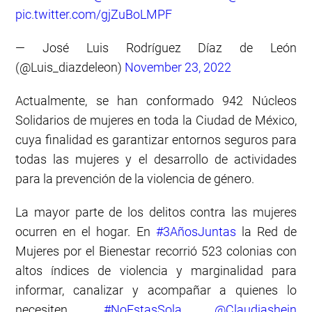
pic.twitter.com/gjZuBoLMPF
— José Luis Rodríguez Díaz de León
(@Luis_diazdeleon)
November 23, 2022
Actualmente, se han conformado 942 Núcleos
Solidarios de mujeres en toda la Ciudad de México,
cuya finalidad es garantizar entornos seguros para
todas las mujeres y el desarrollo de actividades
para la prevención de la violencia de género.
La mayor parte de los delitos contra las mujeres
ocurren en el hogar. En
#3AñosJuntas
la Red de
Mujeres por el Bienestar recorrió 523 colonias con
altos índices de violencia y marginalidad para
informar, canalizar y acompañar a quienes lo
necesiten.
#NoEstasSola
@Claudiashein