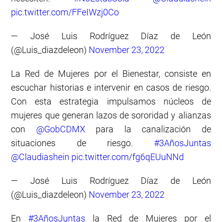
pic.twitter.com/FFeIWzj0Co
— José Luis Rodríguez Díaz de León
(@Luis_diazdeleon)
November 23, 2022
La Red de Mujeres por el Bienestar, consiste en
escuchar historias e intervenir en casos de riesgo.
Con esta estrategia impulsamos núcleos de
mujeres que generan lazos de sororidad y alianzas
con
@GobCDMX
para la canalización de
situaciones de riesgo.
#3AñosJuntas
@Claudiashein
pic.twitter.com/fg6qEUuNNd
— José Luis Rodríguez Díaz de León
(@Luis_diazdeleon)
November 23, 2022
En
#3AñosJuntas
la Red de Mujeres por el