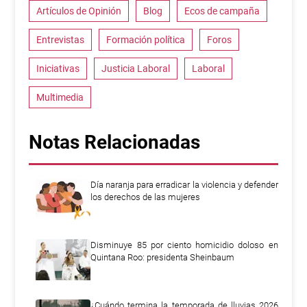
Artículos de Opinión
Blog
Ecos de campaña
Entrevistas
Formación política
Foros
Iniciativas
Justicia Laboral
Laboral
Multimedia
Notas Relacionadas
Día naranja para erradicar la violencia y defender
los derechos de las mujeres
Disminuye 85 por ciento homicidio doloso en
Quintana Roo: presidenta Sheinbaum
¿Cuándo termina la temporada de lluvias 2026