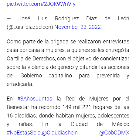
pic.twitter.com/2JOK9WnVIy
— José Luis Rodríguez Díaz de León
(@Luis_diazdeleon)
November 23, 2022
Como parte de la brigada se realizaron entrevistas
casa por casa a mujeres, a quienes se les entregó la
Cartilla de Derechos, con el objetivo de concientizar
sobre la violencia de género y difundir las acciones
del Gobierno capitalino para prevenirla y
erradicarla.
En
#3AñosJuntas
la Red de Mujeres por el
Bienestar ha recorrido 149 mil 221 hogares de las
16 alcaldías; donde habitan mujeres, adolescentes
y niñas. En la Ciudad de México
#NoEstásSola
.
@Claudiashein
@GobCDMX