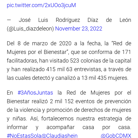
pic.twitter.com/2xUOo3jcuM
— José Luis Rodríguez Díaz de León
(@Luis_diazdeleon)
November 23, 2022
Del 8 de marzo de 2020 a la fecha, la “Red de
Mujeres por el Bienestar”, que se conforma de 171
facilitadoras, han visitado 523 colonias de la capital
y han realizado 415 mil 63 entrevistas, a través de
las cuales detectó y canalizó a 13 mil 435 mujeres.
En
#3AñosJuntas
la Red de Mujeres por el
Bienestar realizó 2 mil 152 eventos de prevención
de la violencia y promoción de derechos de mujeres
y niñas. Así, fortalecemos nuestra estrategia de
informar y acompañar casa por casa.
#NoEstasSola
@Claudiashein
@GobCDMX