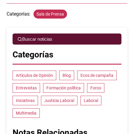
Categorías:
Sala de Prensa
Buscar noticias
Categorías
Artículos de Opinión
Blog
Ecos de campaña
Entrevistas
Formación política
Foros
Iniciativas
Justicia Laboral
Laboral
Multimedia
Notas Relacionadas