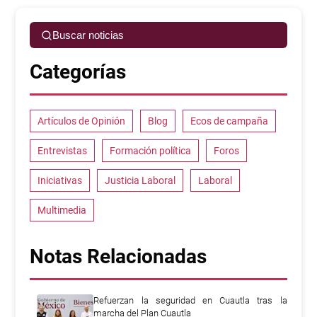
Buscar noticias
Categorías
Artículos de Opinión
Blog
Ecos de campaña
Entrevistas
Formación política
Foros
Iniciativas
Justicia Laboral
Laboral
Multimedia
Notas Relacionadas
Refuerzan la seguridad en Cuautla tras la
marcha del Plan Cuautla