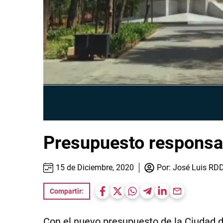
Presupuesto responsab
15 de Diciembre, 2020
Por:
José Luis RD
Compartir:
Con el nuevo presupuesto de la Ciudad d