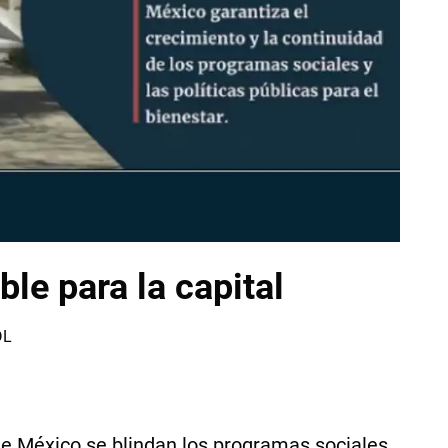
le para la capital
DL
e México se blindan los programas sociales,