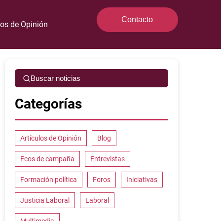
Contacto
los de Opinión
Buscar noticias
Categorías
Artículos de Opinión
Blog
Ecos de campaña
Entrevistas
Formación política
Foros
Iniciativas
Justicia Laboral
Laboral