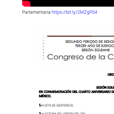
Parlamentaria
https://
bit.ly/2MZgP04