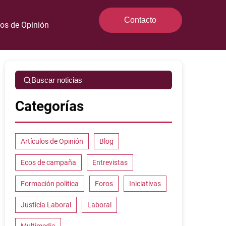
Contacto
los de Opinión
Buscar noticias
Categorías
Artículos de Opinión
Blog
Ecos de campaña
Entrevistas
Formación política
Foros
Iniciativas
Justicia Laboral
Laboral