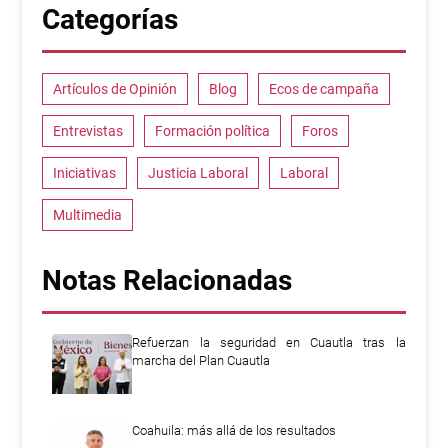
Categorías
Artículos de Opinión
Blog
Ecos de campaña
Entrevistas
Formación política
Foros
Iniciativas
Justicia Laboral
Laboral
Multimedia
Notas Relacionadas
Refuerzan la seguridad en Cuautla tras la
marcha del Plan Cuautla
Coahuila: más allá de los resultados