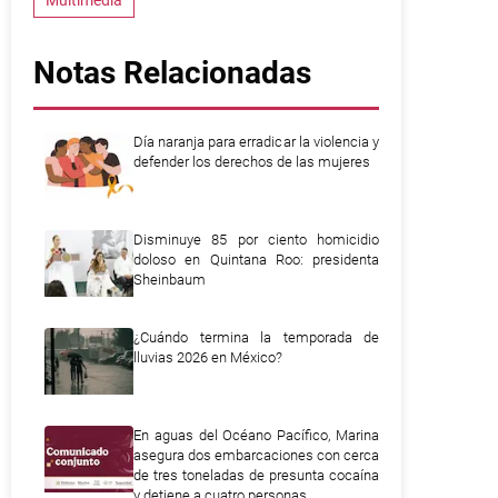
Multimedia
Notas Relacionadas
Día naranja para erradicar la violencia y
defender los derechos de las mujeres
Disminuye 85 por ciento homicidio
doloso en Quintana Roo: presidenta
Sheinbaum
¿Cuándo termina la temporada de
lluvias 2026 en México?
En aguas del Océano Pacífico, Marina
asegura dos embarcaciones con cerca
de tres toneladas de presunta cocaína
y detiene a cuatro personas