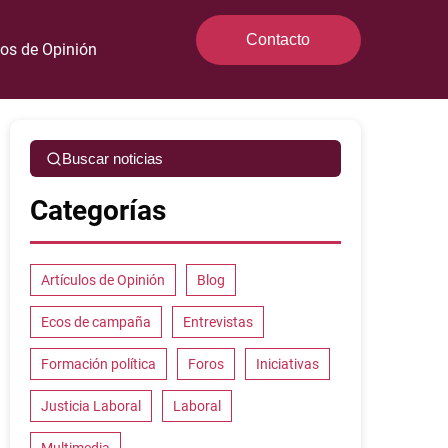
Contacto
los de Opinión
Buscar noticias
Categorías
Artículos de Opinión
Blog
Ecos de campaña
Entrevistas
Formación política
Foros
Iniciativas
Justicia Laboral
Laboral