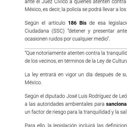
ante el Juez Cívico a quienes atenten contra
México, es decir, la policía se podrá llevar a lo
Según el artículo
186 Bis
de esa legislaci
Ciudadana (SSC) “detener y presentar ante
ocasionen ruidos por cualquier medio”.
“Que notoriamente atenten contra la tranquilid
de los vecinos, en términos de la Ley de Cultur
La ley entrará en vigor un día después de su
México.
Según el diputado José Luis Rodríguez de León, 
a las autoridades ambientales para
sanciona
un factor de riesgo para la tranquilidad y la sa
Para ello, la legislación incluirá las defini