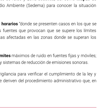
dio Ambiente (Sedema) para conocer la situación
 horarios
“donde se presenten casos en los que se
s fuentes que provocan que se supere los límites
as afectadas en las zonas donde se superan los
ímites
máximos de ruido en fuentes fijas y móviles;
s y sistemas de reducción de emisiones sonoras.
gilancia para verificar el cumplimiento de la ley y
e deriven del procedimiento administrativo que, en