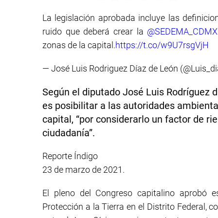
La legislación aprobada incluye las definic
ruido que deberá crear la
@SEDEMA_CDMX
zonas de la capital.
https://t.co/w9U7rsgVjH
— José Luis Rodriguez Díaz de León (@Luis_d
Según el diputado José Luis Rodríguez de 
es posibilitar a las autoridades ambienta
capital, “por considerarlo un factor de rie
ciudadanía”.
Reporte Índigo
23 de marzo de 2021.
El pleno del Congreso capitalino aprobó 
Protección a la Tierra en el Distrito Federal,