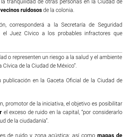
 la tranquilidad de otras personas en la Ciudad de
s
vecinos ruidosos
de la colonia.
ón, corresponderá a la Secretaría de Seguridad
 el Juez Cívico a los probables infractores que
ad o representen un riesgo a la salud y el ambiente
a Cívica de la Ciudad de México”.
 publicación en la Gaceta Oficial de la Ciudad de
promotor de la iniciativa, el objetivo es posibilitar
r
el exceso de ruido en la capital, “por considerarlo
lud de la ciudadanía”.
ciones de ruido y zona acústica; así como
mapas de