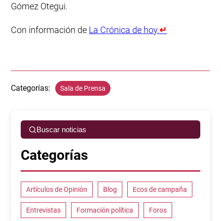
Gómez Otegui.
Con información de
La Crónica de hoy.
↵
Categorías:
Sala de Prensa
Buscar noticias
Categorías
Artículos de Opinión
Blog
Ecos de campaña
Entrevistas
Formación política
Foros