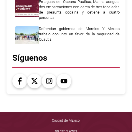
En aguas del Océano Pacífico, Marina asegura
dos embarcaciones con cerca de tres toneladas
de presunta cocaína y detiene a cuatro
personas
Refrendan gobiernos de Morelos Y México
trabajo conjunto en favor de la seguridad de
Cuautla
Síguenos
Ciudad de México
55 2312 6702