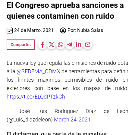
El Congreso aprueba sanciones a
quienes contaminen con ruido
24 de Marzo, 2021
Por:
Nubia Salas
Compartir:
La nueva ley que regula las emisiones de ruido dota
a la
@SEDEMA_CDMX
de herramientas para definir
los límites máximos permisibles de ruido en
exteriores con base en los mapas de ruido.
https://t.co/ELQdPTzkCh
— José Luis Rodriguez Díaz de León
(@Luis_diazdeleon)
March 24, 2021
El dictamen, que parte de la iniciativa