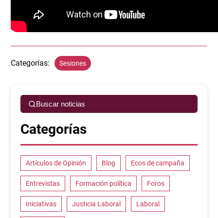
Categorías:
Sesiones
Buscar noticias
Categorías
Artículos de Opinión
Blog
Ecos de campaña
Entrevistas
Formación política
Foros
Iniciativas
Justicia Laboral
Laboral