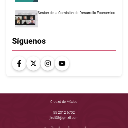
Sesión de la Comisión de Desarrollo Económico
Síguenos
Ciudad de México
55 2312 6702
jlrdl08@gmail.com