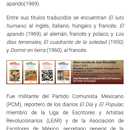
apando(1969).
Entre sus títulos traducidos se encuentran
El luto
humano
, al inglés, italiano, húngaro y francés;
El
apando
(1969), al alemán, francés y polaco, y
Los
días terrenales,
El cuadrante de la soledad
(1950)
y
Dormir en tierra
(1960), al francés.
Fue militante del Partido Comunista Mexicano
(PCM), reportero de los diarios
El Día
y
El Popular
,
miembro de la Liga de Escritores y Artistas
Revolucionarios (LEAR) y de la Asociación de
Escritores de México, secretario general de la