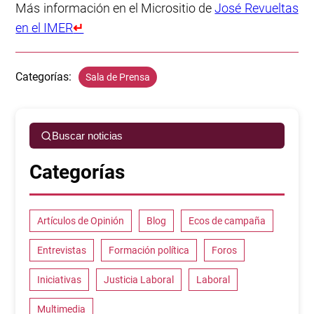
Más información en el Micrositio de
José Revueltas
en el IMER
↵
Categorías:
Sala de Prensa
Buscar noticias
Categorías
Artículos de Opinión
Blog
Ecos de campaña
Entrevistas
Formación política
Foros
Iniciativas
Justicia Laboral
Laboral
Multimedia