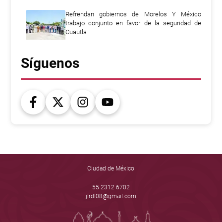
Refrendan gobiernos de Morelos Y México
trabajo conjunto en favor de la seguridad de
Cuautla
Síguenos
Ciudad de México
55 2312 6702
jlrdl08@gmail.com