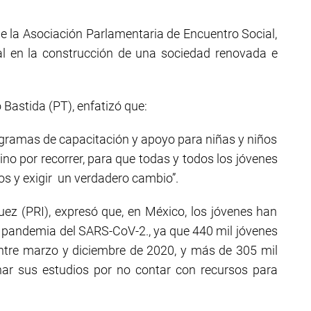
e la Asociación Parlamentaria de Encuentro Social,
al en la construcción de una sociedad renovada e
 Bastida (PT), enfatizó que:
gramas de capacitación y apoyo para niñas y niños
no por recorrer, para que todas y todos los jóvenes
s y exigir un verdadero cambio”.
uez (PRI), expresó que, en México, los jóvenes han
a pandemia del SARS-CoV-2., ya que 440 mil jóvenes
ntre marzo y diciembre de 2020, y más de 305 mil
nar sus estudios por no contar con recursos para