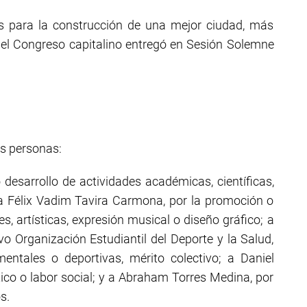
 para la construcción de una mejor ciudad, más
s, el Congreso capitalino entregó en Sesión Solemne
es personas:
desarrollo de actividades académicas, científicas,
 a Félix Vadim Tavira Carmona, por la promoción o
les, artísticas, expresión musical o diseño gráfico; a
o Organización Estudiantil del Deporte y la Salud,
entales o deportivas, mérito colectivo; a Daniel
tico o labor social; y a Abraham Torres Medina, por
s.