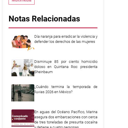
Multimedia
Notas Relacionadas
Día naranja para erradicar la violencia y
defender los derechos de las mujeres
Disminuye 85 por ciento homicidio
doloso en Quintana Roo: presidenta
Sheinbaum
¿Cuándo termina la temporada de
lluvias 2026 en México?
En aguas del Océano Pacífico, Marina
asegura dos embarcaciones con cerca
de tres toneladas de presunta cocaína
y detiene a cuatro personas