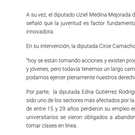
A su vez, el diputado Uziel Medina Mejorada d
señaló que la juventud es factor fundament
innovadora.
En su intervención, la diputada Circe Camacho
“hoy se están tomando acciones y existen pro
y jóvenes, pero todavía tenemos un largo cami
podamos ejercer plenamente nuestros derecho
Por parte, la diputada Edna Gutiérrez Rodríg
sido uno de los sectores más afectados por l
de entre 15 y 29 años perdieron su empleo e
universitarios se vieron obligados a abando
tomar clases en línea.