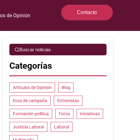
Contacto
los de Opinión
Buscar noticias
Categorías
Artículos de Opinión
Blog
Ecos de campaña
Entrevistas
Formación política
Foros
Iniciativas
Justicia Laboral
Laboral