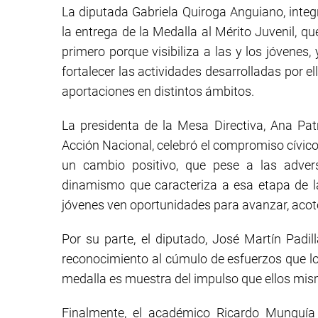
La diputada Gabriela Quiroga Anguiano, integ
la entrega de la Medalla al Mérito Juvenil, qu
primero porque visibiliza a las y los jóvenes,
fortalecer las actividades desarrolladas por e
aportaciones en distintos ámbitos.
La presidenta de la Mesa Directiva, Ana Patr
Acción Nacional, celebró el compromiso cívico
un cambio positivo, que pese a las adver
dinamismo que caracteriza a esa etapa de la
jóvenes ven oportunidades para avanzar, acot
Por su parte, el diputado, José Martín Padi
reconocimiento al cúmulo de esfuerzos que lo
medalla es muestra del impulso que ellos mis
Finalmente, el académico Ricardo Munguía 