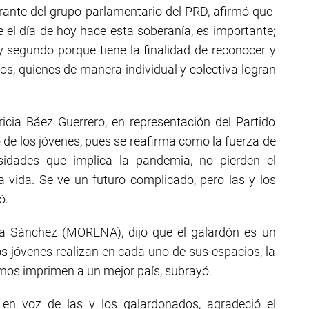
rante del grupo parlamentario del PRD, afirmó que
e el día de hoy hace esta soberanía, es importante;
 y segundo porque tiene la finalidad de reconocer y
llos, quienes de manera individual y colectiva logran
icia Báez Guerrero, en representación del Partido
 de los jóvenes, pues se reafirma como la fuerza de
sidades que implica la pandemia, no pierden el
 vida. Se ve un futuro complicado, pero las y los
ó.
lla Sánchez (MORENA), dijo que el galardón es un
s jóvenes realizan en cada uno de sus espacios; la
mos imprimen a un mejor país, subrayó.
en voz de las y los galardonados, agradeció el