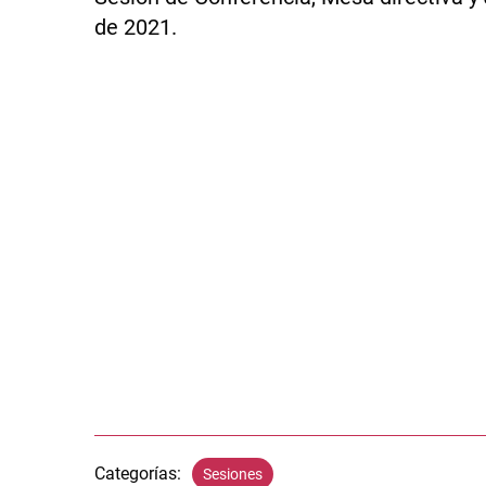
de 2021.
Categorías:
Sesiones