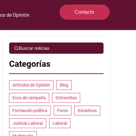
Contacto
los de Opinión
Buscar noticias
Categorías
Artículos de Opinión
Blog
Ecos de campaña
Entrevistas
Formación política
Foros
Iniciativas
Justicia Laboral
Laboral