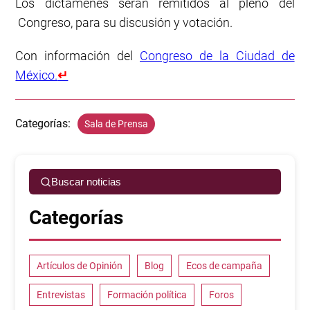
Los dictámenes serán remitidos al pleno del
Congreso, para su discusión y votación.
Con información del
Congreso de la Ciudad de
México.
↵
Categorías:
Sala de Prensa
Buscar noticias
Categorías
Artículos de Opinión
Blog
Ecos de campaña
Entrevistas
Formación política
Foros