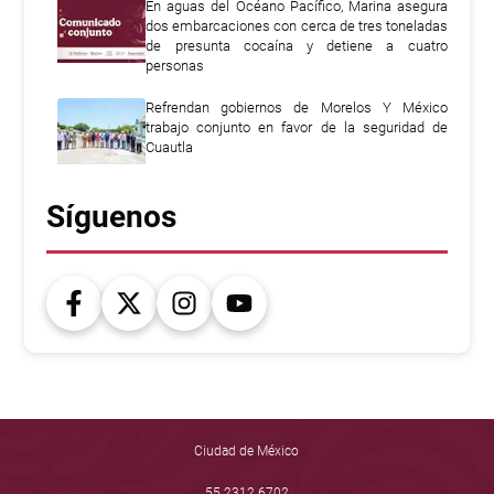
En aguas del Océano Pacífico, Marina asegura
dos embarcaciones con cerca de tres toneladas
de presunta cocaína y detiene a cuatro
personas
Refrendan gobiernos de Morelos Y México
trabajo conjunto en favor de la seguridad de
Cuautla
Síguenos
Ciudad de México
55 2312 6702