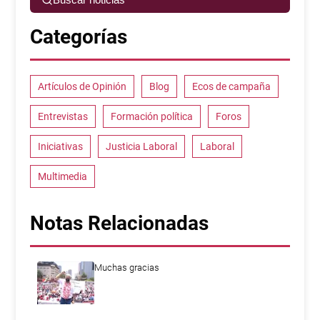
Categorías
Artículos de Opinión
Blog
Ecos de campaña
Entrevistas
Formación política
Foros
Iniciativas
Justicia Laboral
Laboral
Multimedia
Notas Relacionadas
Muchas gracias