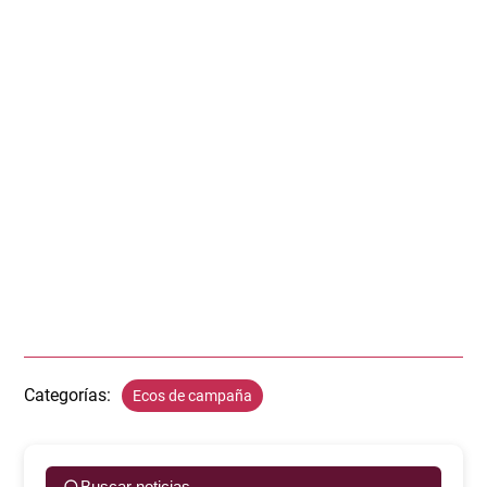
Categorías:
Ecos de campaña
Buscar noticias