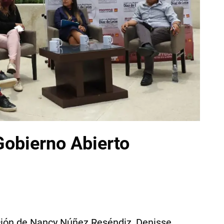
Gobierno Abierto
ación de Nancy Núñez Reséndiz, Denisse