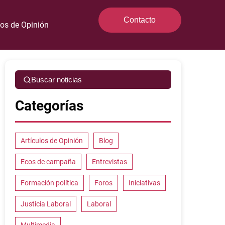
Contacto
los de Opinión
Buscar noticias
Categorías
Artículos de Opinión
Blog
Ecos de campaña
Entrevistas
Formación política
Foros
Iniciativas
Justicia Laboral
Laboral