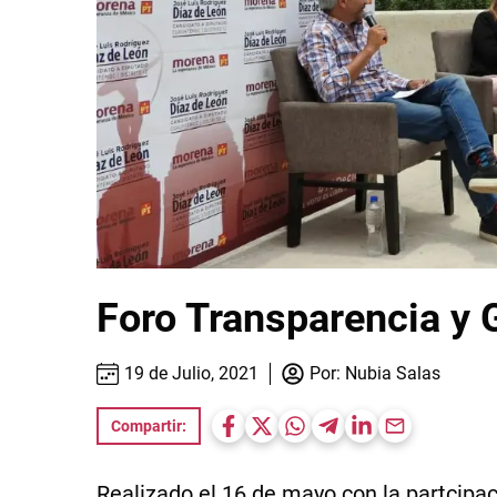
Foro Transparencia y 
19 de Julio, 2021
Por:
Nubia Salas
Compartir:
Realizado el 16 de mayo con la partcip