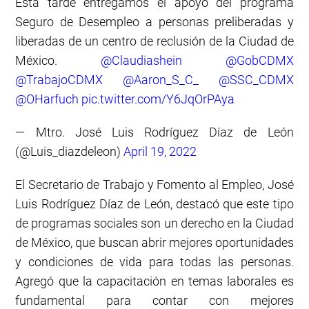
Esta tarde entregamos el apoyo del programa
Seguro de Desempleo a personas preliberadas y
liberadas de un centro de reclusión de la Ciudad de
México.
@Claudiashein
@GobCDMX
@TrabajoCDMX
@Aaron_S_C_
@SSC_CDMX
@OHarfuch
pic.twitter.com/Y6JqOrPAya
— Mtro. José Luis Rodríguez Díaz de León
(@Luis_diazdeleon)
April 19, 2022
El Secretario de Trabajo y Fomento al Empleo, José
Luis Rodríguez Díaz de León, destacó que este tipo
de programas sociales son un derecho en la Ciudad
de México, que buscan abrir mejores oportunidades
y condiciones de vida para todas las personas.
Agregó que la capacitación en temas laborales es
fundamental para contar con mejores