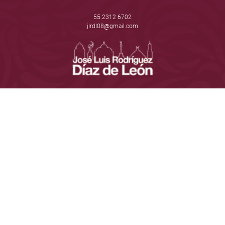
55 2312 6702
jlrdl08@gmail.com