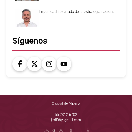
Impunidad: resultado de la estrategia nacional
Síguenos
Ciudad de México
55 2312 6702
jlrdl08@gmail.com