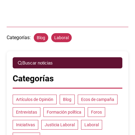
Categorías:
Blog
Laboral
Buscar noticias
Categorías
Artículos de Opinión
Blog
Ecos de campaña
Entrevistas
Formación política
Foros
Iniciativas
Justicia Laboral
Laboral