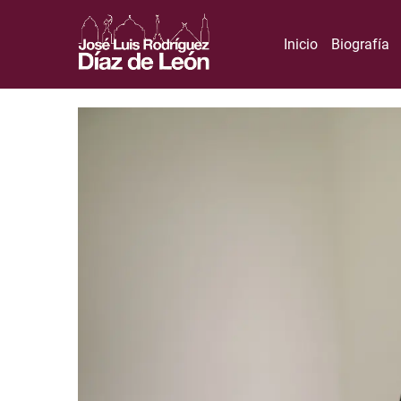
Inicio
Biografía