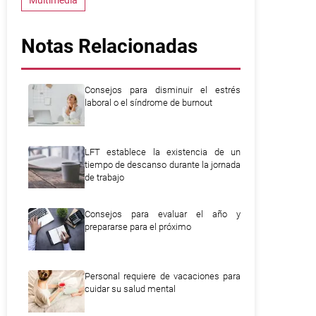
Multimedia
Notas Relacionadas
Consejos para disminuir el estrés
laboral o el síndrome de burnout
LFT establece la existencia de un
tiempo de descanso durante la jornada
de trabajo
Consejos para evaluar el año y
prepararse para el próximo
Personal requiere de vacaciones para
cuidar su salud mental