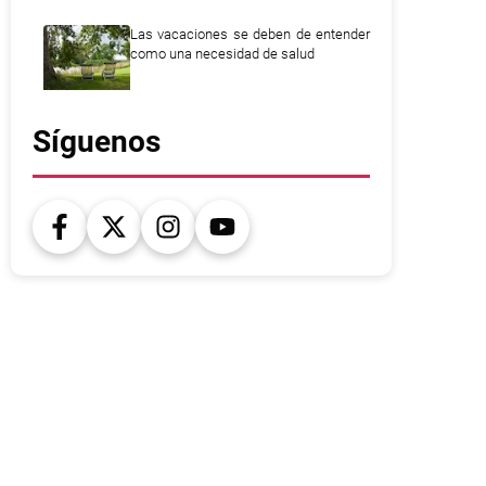
Las vacaciones se deben de entender
como una necesidad de salud
Síguenos