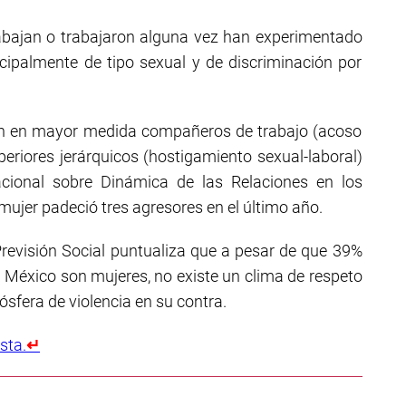
rabajan o trabajaron alguna vez han experimentado
ncipalmente de tipo sexual y de discriminación por
ron en mayor medida compañeros de trabajo (acoso
periores jerárquicos (hostigamiento sexual-laboral)
cional sobre Dinámica de las Relaciones en los
jer padeció tres agresores en el último año.
 Previsión Social puntualiza que a pesar de que 39%
 México son mujeres, no existe un clima de respeto
mósfera de violencia en su contra.
sta.
↵