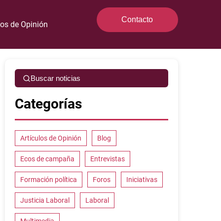
Contacto
los de Opinión
Buscar noticias
Categorías
Artículos de Opinión
Blog
Ecos de campaña
Entrevistas
Formación política
Foros
Iniciativas
Justicia Laboral
Laboral