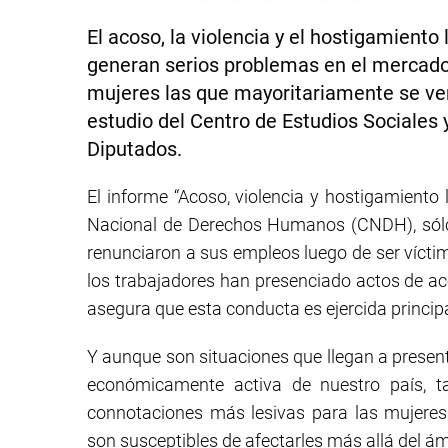
El acoso, la violencia y el hostigamient
generan serios problemas en el mercado
mujeres las que mayoritariamente se ven 
estudio del Centro de Estudios Sociales
Diputados.
El informe “Acoso, violencia y hostigamiento
Nacional de Derechos Humanos (CNDH), sólo
renunciaron a sus empleos luego de ser vícti
los trabajadores han presenciado actos de a
asegura que esta conducta es ejercida principa
Y aunque son situaciones que llegan a present
económicamente activa de nuestro país, 
connotaciones más lesivas para las mujeres
son susceptibles de afectarles más allá del ám