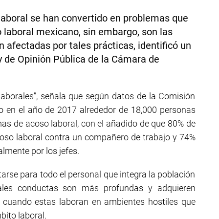
o laboral se han convertido en problemas que
 laboral mexicano, sin embargo, son las
afectadas por tales prácticas, identificó un
 y de Opinión Pública de la Cámara de
 laborales”, señala que según datos de la Comisión
 en el año de 2017 alrededor de 18,000 personas
mas de acoso laboral, con el añadido de que 80% de
coso laboral contra un compañero de trabajo y 74%
lmente por los jefes.
arse para todo el personal que integra la población
tales conductas son más profundas y adquieren
 cuando estas laboran en ambientes hostiles que
bito laboral.