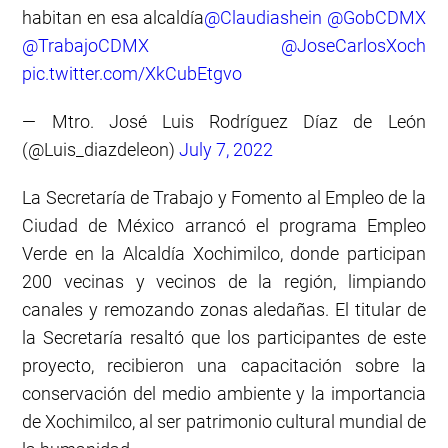
habitan en esa alcaldía
@Claudiashein
@GobCDMX
@TrabajoCDMX
@JoseCarlosXoch
pic.twitter.com/XkCubEtgvo
— Mtro. José Luis Rodríguez Díaz de León
(@Luis_diazdeleon)
July 7, 2022
La Secretaría de Trabajo y Fomento al Empleo de la
Ciudad de México arrancó el programa Empleo
Verde en la Alcaldía Xochimilco, donde participan
200 vecinas y vecinos de la región, limpiando
canales y remozando zonas aledañas. El titular de
la Secretaría resaltó que los participantes de este
proyecto, recibieron una capacitación sobre la
conservación del medio ambiente y la importancia
de Xochimilco, al ser patrimonio cultural mundial de