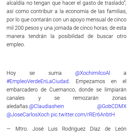
alcaldía no tengan que hacer el gasto de traslado”;
así como contribuir a la economía de las familias,
por lo que contarán con un apoyo mensual de cinco
mil 200 pesos y una jornada de cinco horas; de esta
manera tendrán la posibilidad de buscar otro
empleo.
Hoy se suma
@XochimilcoAl
a
#EmpleoVerdeEnLaCiudad
. Empezamos en el
embarcadero de Cuemanco, donde se limpiarán
canales y se remozarán zonas
aledañas.
@Claudiashein
@GobCDMX
@JoseCarlosXoch
pic.twitter.com/rREr6AnbtH
— Mtro. José Luis Rodríguez Díaz de León