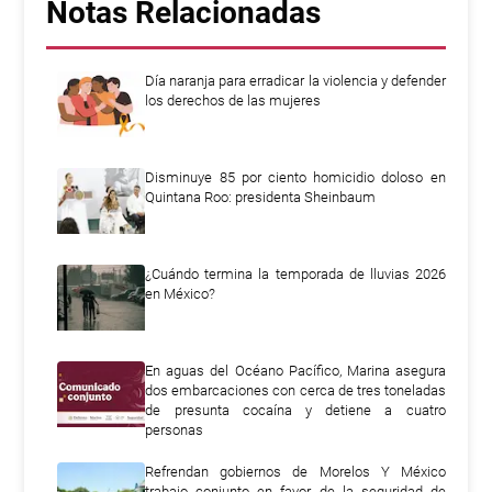
Notas Relacionadas
Día naranja para erradicar la violencia y defender
los derechos de las mujeres
Disminuye 85 por ciento homicidio doloso en
Quintana Roo: presidenta Sheinbaum
¿Cuándo termina la temporada de lluvias 2026
en México?
En aguas del Océano Pacífico, Marina asegura
dos embarcaciones con cerca de tres toneladas
de presunta cocaína y detiene a cuatro
personas
Refrendan gobiernos de Morelos Y México
trabajo conjunto en favor de la seguridad de