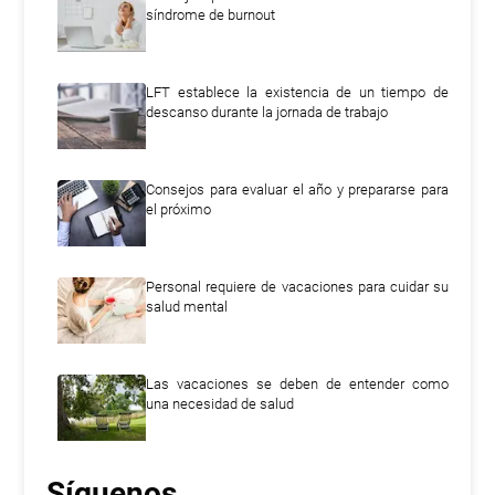
síndrome de burnout
LFT establece la existencia de un tiempo de
descanso durante la jornada de trabajo
Consejos para evaluar el año y prepararse para
el próximo
Personal requiere de vacaciones para cuidar su
salud mental
Las vacaciones se deben de entender como
una necesidad de salud
Síguenos