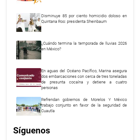
Disminuye 85 por ciento homicidio doloso en
Quintana Roo: presidenta Sheinbaum
¿Cuándo termina la temporada de lluvias 2026
en México?
En aguas del Océano Pacífico, Marina asegura
dos embarcaciones con cerca de tres toneladas
de presunta cocaína y detiene a cuatro
personas
Refrendan gobiernos de Morelos Y México
trabajo conjunto en favor de la seguridad de
Cuautla
Síguenos