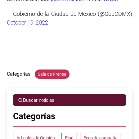
— Gobierno de la Ciudad de México (@GobCDMX)
October 19, 2022
Categorías:
Sala de Prensa
Buscar noticias
Categorías
Artículos de Opinión
Blog
Ecos de campaña