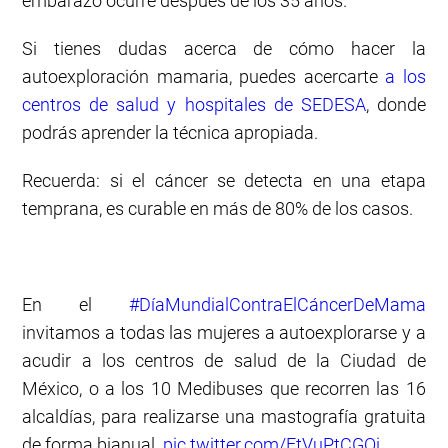
embarazo ocurre después de los 35 años.
Si tienes dudas acerca de cómo hacer la
autoexploración mamaria, puedes acercarte
a los
centros de salud y hospitales de SEDESA
, donde
podrás aprender la técnica apropiada.
Recuerda: si el cáncer se detecta en una etapa
temprana, es curable en más de 80% de los casos.
En el
#DíaMundialContraElCáncerDeMama
invitamos a todas las mujeres a autoexplorarse y a
acudir a los centros de salud de la Ciudad de
México, o a los 10 Medibuses que recorren las 16
alcaldías, para realizarse una mastografía gratuita
de forma bianual.
pic.twitter.com/FtVuPtCGOi