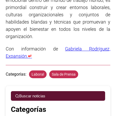
emocional dentro del mundo de trabajo híbrido; es
primordial construir y crear entornos laborales,
culturas organizacionales y conjuntos de
habilidades blandas y técnicas que promuevan y
apoyen el bienestar en todos los niveles de la
organización.
Con información de
Gabriela Rodríguez,
Expansión.
↵
Categorías:
Laboral
Sala de Prensa
Buscar noticias
Categorías