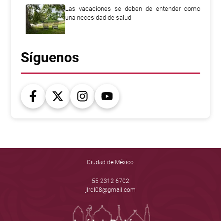
Las vacaciones se deben de entender como
una necesidad de salud
Síguenos
Ciudad de México
55 2312 6702
jlrdl08@gmail.com