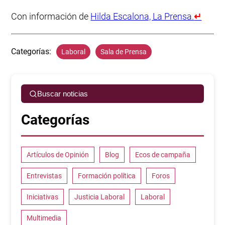
Con información de
Hilda Escalona, La Prensa.
↵
Categorías:
Laboral
Sala de Prensa
Buscar noticias
Categorías
Artículos de Opinión
Blog
Ecos de campaña
Entrevistas
Formación política
Foros
Iniciativas
Justicia Laboral
Laboral
Multimedia