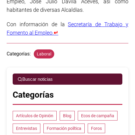
Empleo, José Julio Dávila Aceves, así como
habitantes de diversas Alcaldías.
Con información de la
Secretaría de Trabajo y
Fomento al Empleo.
↵
Categorías:
Laboral
Buscar noticias
Categorías
Artículos de Opinión
Blog
Ecos de campaña
Entrevistas
Formación política
Foros