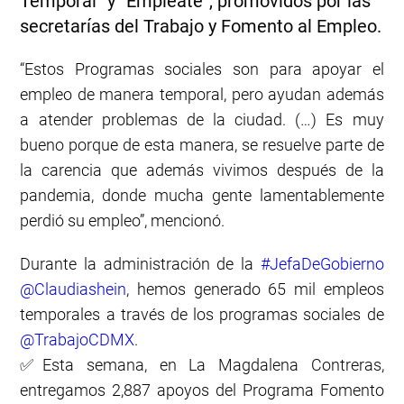
Temporal” y “Empléate”, promovidos por las
secretarías del Trabajo y Fomento al Empleo.
“Estos Programas sociales son para apoyar el
empleo de manera temporal, pero ayudan además
a atender problemas de la ciudad. (…) Es muy
bueno porque de esta manera, se resuelve parte de
la carencia que además vivimos después de la
pandemia, donde mucha gente lamentablemente
perdió su empleo”, mencionó.
Durante la administración de la
#JefaDeGobierno
@Claudiashein
, hemos generado 65 mil empleos
temporales a través de los programas sociales de
@TrabajoCDMX
.
✅Esta semana, en La Magdalena Contreras,
entregamos 2,887 apoyos del Programa Fomento