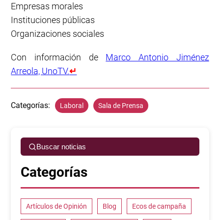
Empresas morales
Instituciones públicas
Organizaciones sociales
Con información de
Marco Antonio Jiménez
Arreola, UnoTV.
↵
Categorías:
Laboral
Sala de Prensa
Buscar noticias
Categorías
Artículos de Opinión
Blog
Ecos de campaña