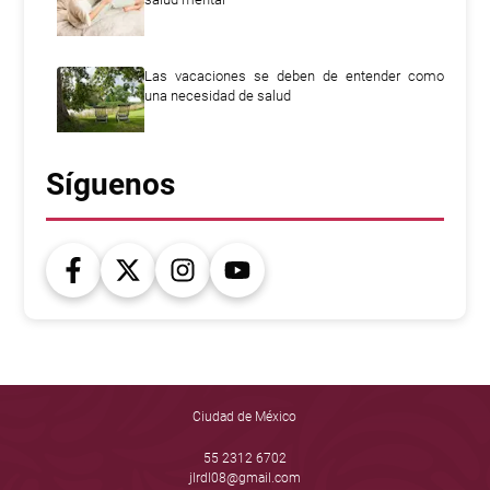
Las vacaciones se deben de entender como
una necesidad de salud
Síguenos
Ciudad de México
55 2312 6702
jlrdl08@gmail.com