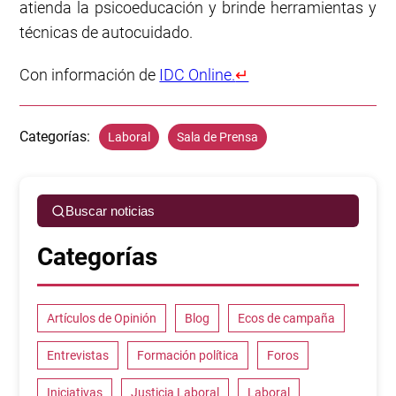
atienda la psicoeducación y brinde herramientas y
técnicas de autocuidado.
Con información de
IDC Online.
↵
Categorías:
Laboral
Sala de Prensa
Buscar noticias
Categorías
Artículos de Opinión
Blog
Ecos de campaña
Entrevistas
Formación política
Foros
Iniciativas
Justicia Laboral
Laboral