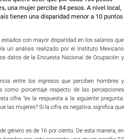
, una mujer percibe 84 pesos. A nivel local,
país tienen una disparidad menor a 10 puntos
s estados con mayor disparidad en los salarios que
a un análisis realizado por el Instituto Mexicano
los datos de la Encuesta Nacional de Ocupación y
encia entre los ingresos que perciben hombres y
a como porcentaje respecto de las percepciones
a cifra “es la respuesta a la siguiente pregunta:
las mujeres? Si la cifra es negativa, significa que
l de género es de 16 por ciento. De esta manera, en