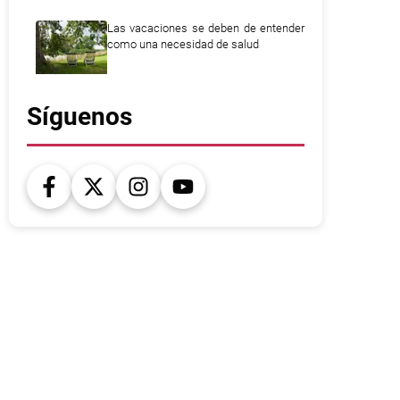
Las vacaciones se deben de entender
como una necesidad de salud
Síguenos