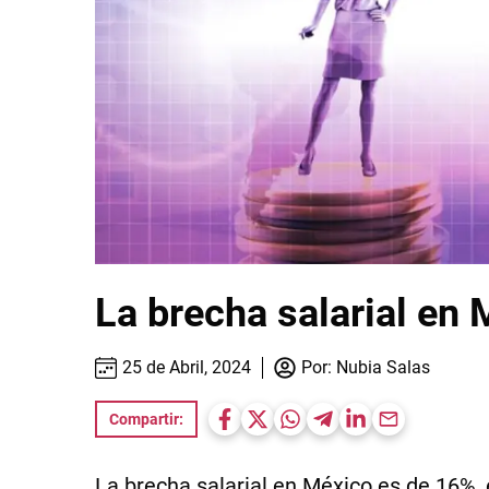
La brecha salarial en
25 de Abril, 2024
Por:
Nubia Salas
Compartir:
La brecha salarial en México es de 16%,