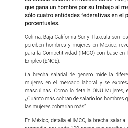
que gana un hombre por su trabajo al mes
sólo cuatro entidades federativas en el 
porcentuales.
Colima, Baja California Sur y Tlaxcala son lo
perciben hombres y mujeres en México, revel
para la Competitividad (IMCO) con base en 
Empleo (ENOE).
La brecha salarial de género mide la difer
mujeres en el mercado laboral y se expres
masculinas. Como lo detalla ONU Mujeres, est
¿Cuánto más cobran de salario los hombres que 
las mujeres cobrarían más”.
En México, detalla el IMCO, la brecha salaria