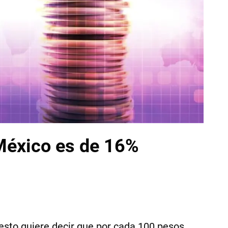
 México es de 16%
 esto quiere decir que por cada 100 pesos