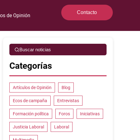
Contacto
los de Opinión
Buscar noticias
Categorías
Artículos de Opinión
Blog
Ecos de campaña
Entrevistas
Formación política
Foros
Iniciativas
Justicia Laboral
Laboral