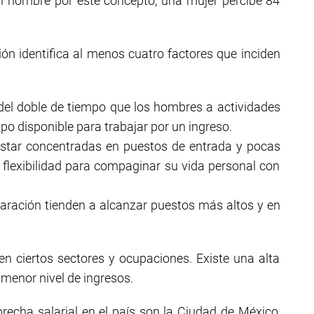
n hombre por este concepto, una mujer percibe 84
n identifica al menos cuatro factores que inciden
el doble de tiempo que los hombres a actividades
o disponible para trabajar por un ingreso.
star concentradas en puestos de entrada y pocas
 flexibilidad para compaginar su vida personal con
ración tienden a alcanzar puestos más altos y en
 ciertos sectores y ocupaciones. Existe una alta
menor nivel de ingresos.
recha salarial en el país son la Ciudad de México,