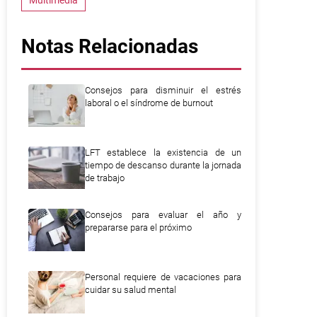
Multimedia
Notas Relacionadas
Consejos para disminuir el estrés
laboral o el síndrome de burnout
LFT establece la existencia de un
tiempo de descanso durante la jornada
de trabajo
Consejos para evaluar el año y
prepararse para el próximo
Personal requiere de vacaciones para
cuidar su salud mental