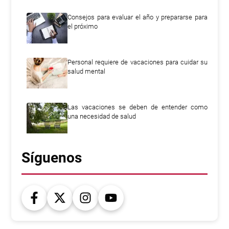
Consejos para evaluar el año y prepararse para
el próximo
Personal requiere de vacaciones para cuidar su
salud mental
Las vacaciones se deben de entender como
una necesidad de salud
Síguenos